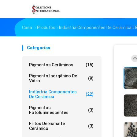
Casa
Produtos
Indústria Componentes De Cerâmica
Categorias
Pigmentos Cerâmicos
(15)
Pigmento Inorgânico De
(9)
Vidro
Indústria Componentes
(22)
De Cerâmica
Pigmentos
(3)
Fotoluminescentes
Fritos De Esmalte
(3)
Cerâmico