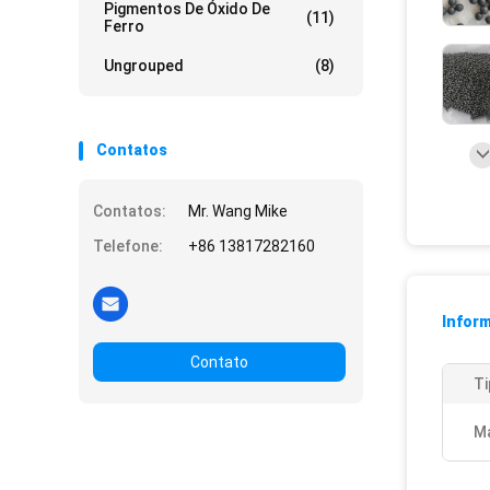
Pigmentos De Óxido De
(11)
Ferro
Ungrouped
(8)
Contatos
Contatos:
Mr. Wang Mike
Telefone:
+86 13817282160
Infor
Contato
Ti
Ma