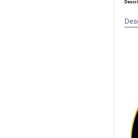
Descr
Des