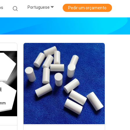
Portuguese
os
Pedir um orçamento