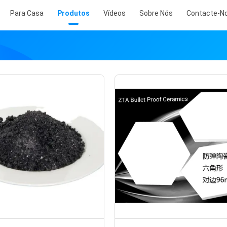
Para Casa
Produtos
Vídeos
Sobre Nós
Contacte-N