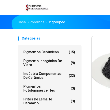
Casa
Produtos
Ungrouped
Categorias
Pigmentos Cerâmicos
(15)
Pigmento Inorgânico De
(9)
Vidro
Indústria Componentes
(22)
De Cerâmica
Pigmentos
(3)
Fotoluminescentes
Fritos De Esmalte
(3)
Cerâmico