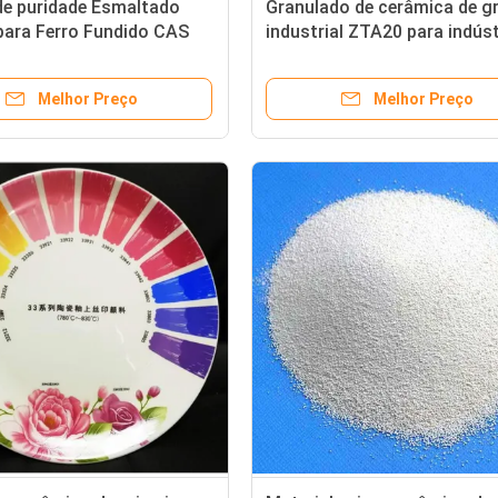
de puridade Esmaltado
Granulado de cerâmica de g
para Ferro Fundido CAS
industrial ZTA20 para indúst
97-18-4
versátil
Melhor Preço
Melhor Preço