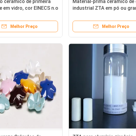
o cerâmico de primeira
Material-prima cerâmico de
e em vidro, cor EINECS n.o
industrial ZTA em pó ou gr
-2
para o n.o CAS 1344-28-1
Melhor Preço
Melhor Preço