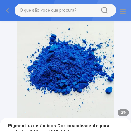
2
/
6
Pigmentos cerâmicos Cor incandescente para