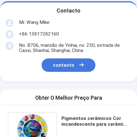
Contacto
Mr. Wang Mike
+86 13817282160
No. B706, mansão de Yinhai, no. 250, estrada de
Caoxi, Shanhai, Shanghai, China
contacto
Obter O Melhor Preço Para
Pigmentos cerâmicos Cor
incandescente para cerâmica
CAS n.o 1345-24-0