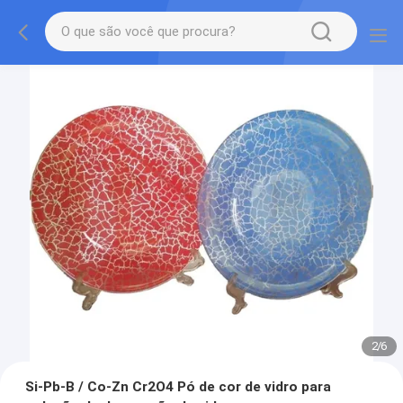
2
/
6
Si-Pb-B / Co-Zn Cr2O4 Pó de cor de vidro para