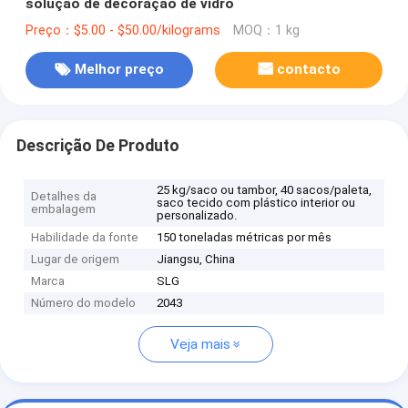
solução de decoração de vidro
Preço：$5.00 - $50.00/kilograms
MOQ：1 kg
Melhor preço
contacto
Descrição De Produto
25 kg/saco ou tambor, 40 sacos/paleta,
Detalhes da
saco tecido com plástico interior ou
embalagem
personalizado.
Habilidade da fonte
150 toneladas métricas por mês
Lugar de origem
Jiangsu, China
Marca
SLG
Número do modelo
2043
Veja mais