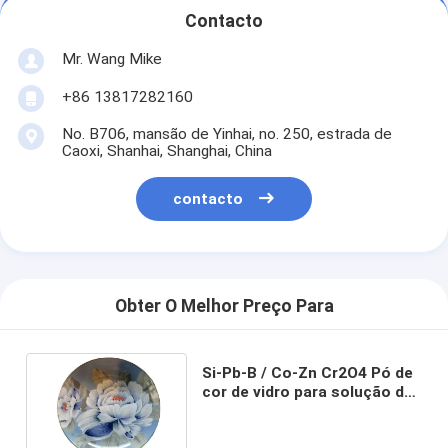
Contacto
Mr. Wang Mike
+86 13817282160
No. B706, mansão de Yinhai, no. 250, estrada de
Caoxi, Shanhai, Shanghai, China
contacto
Obter O Melhor Preço Para
Si-Pb-B / Co-Zn Cr2O4 Pó de
cor de vidro para solução de
decoração de vidro