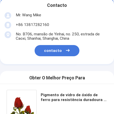
Contacto
Mr. Wang Mike
+86 13817282160
No. B706, mansão de Yinhai, no. 250, estrada de
Caoxi, Shanhai, Shanghai, China
contacto
Obter O Melhor Preço Para
Pigmento de vidro de óxido de
ferro para resistência duradoura a
ácidos e álcalis em vasilhas e
artigos de vidro