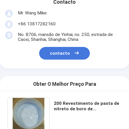
Contacto
Mr. Wang Mike
+86 13817282160
No. B706, mansão de Yinhai, no. 250, estrada de
Caoxi, Shanhai, Shanghai, China
contacto
Obter O Melhor Preço Para
200 Revestimento de pasta de
nitreto de boro de
perfuramento para altas
temperaturas